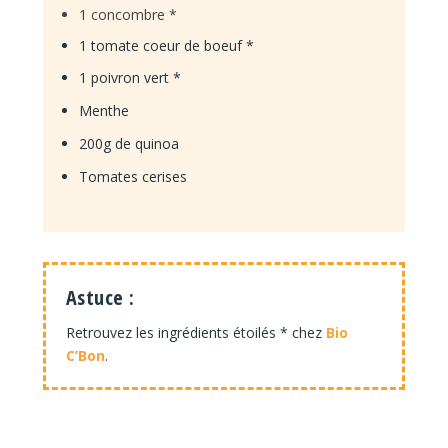
1 concombre *
1 tomate coeur de boeuf *
1 poivron vert *
Menthe
200g de quinoa
Tomates cerises
Astuce :
Retrouvez les ingrédients étoilés * chez
Bio
C’Bon
.