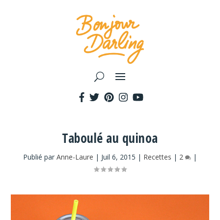
Taboulé au quinoa
Publié par
Anne-Laure
|
Juil 6, 2015
|
Recettes
|
2
|