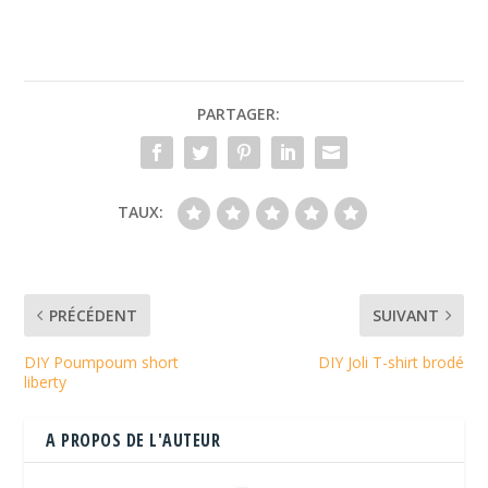
PARTAGER:
TAUX:
PRÉCÉDENT
SUIVANT
DIY Poumpoum short
DIY Joli T-shirt brodé
liberty
A PROPOS DE L'AUTEUR