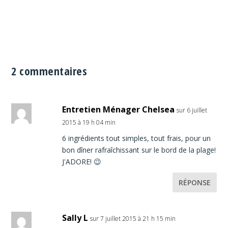
2 commentaires
Entretien Ménager Chelsea
sur 6 juillet
2015 à 19 h 04 min
6 ingrédients tout simples, tout frais, pour un
bon dîner rafraîchissant sur le bord de la plage!
J'ADORE! 😉
RÉPONSE
Sally L
sur 7 juillet 2015 à 21 h 15 min