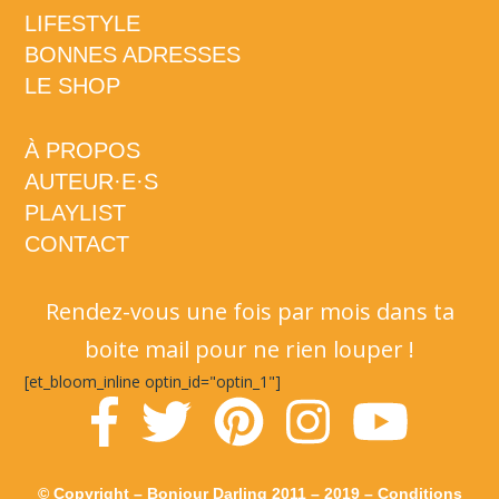
LIFESTYLE
BONNES ADRESSES
LE SHOP
À PROPOS
AUTEUR·E·S
PLAYLIST
CONTACT
Rendez-vous une fois par mois dans ta
boite mail pour ne rien louper !
[et_bloom_inline optin_id="optin_1"]
© Copyright – Bonjour Darling 2011 – 2019 –
Conditions