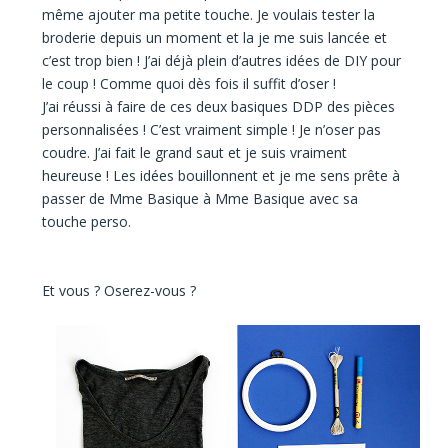
même
ajouter ma petite touche.
Je voulais
tester la
broderie
depuis un moment et la
je me suis lancée et
c’est trop bien !
J’ai déjà plein d’autres idées de DIY pour
le coup ! Comme quoi
dès fois il suffit d’oser !
J’ai réussi à faire de ces deux basiques DDP des pièces
personnalisées !
C’est vraiment simple ! Je n’oser pas
coudre.
J’ai fait
le grand saut
et je suis
vraiment
heureuse !
Les idées bouillonnent et je me sens prête à
passer de Mme Basique à
Mme Basique avec sa
touche perso.
Et vous ? Oserez-vous ?