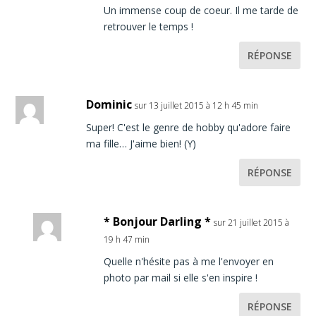
Un immense coup de coeur. Il me tarde de
retrouver le temps !
RÉPONSE
Dominic
sur 13 juillet 2015 à 12 h 45 min
Super! C'est le genre de hobby qu'adore faire
ma fille… J'aime bien! (Y)
RÉPONSE
* Bonjour Darling *
sur 21 juillet 2015 à
19 h 47 min
Quelle n'hésite pas à me l'envoyer en
photo par mail si elle s'en inspire !
RÉPONSE