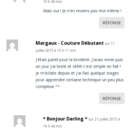
19 h 46 min
Mais oui ! Je n'en reviens pas moi même !
RÉPONSE
Margaux - Couture Débutant
sur 11
juillet 2015 à 10 h 11 min
J'étais pareil pour la broderie. J'avais envie puis
un jour j'ai testé et ohhh c'est simple en fait !
je m'éclate depuis et j'ai fais quelque stages
pour apprendre certaine technique un peu plus
complexe ^^
RÉPONSE
* Bonjour Darling *
sur 21 juillet 2015 à
19 h 46 min