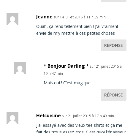
Jeanne
sur 14 juillet 2015 à 11 h 39 min
Ouah, ça rend tellement bien ! J'ai vraiment
envie de m'y mettre à ces petites choses
RÉPONSE
* Bonjour Darling *
sur 21 juillet 2015 à
19 h 47 min
Mais oui ! C'est magique !
RÉPONSE
Helcuisine
sur 21 juillet 2015 à 17 h 49 min
J'ai essayé avec des vieux tee shirts et ça me
fait des trous assez gros. C'est quoi l'épaisseur