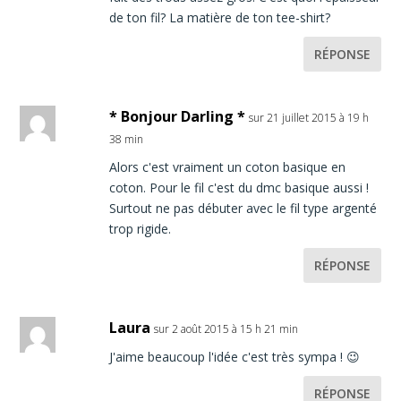
de ton fil? La matière de ton tee-shirt?
RÉPONSE
* Bonjour Darling *
sur 21 juillet 2015 à 19 h
38 min
Alors c'est vraiment un coton basique en
coton. Pour le fil c'est du dmc basique aussi !
Surtout ne pas débuter avec le fil type argenté
trop rigide.
RÉPONSE
Laura
sur 2 août 2015 à 15 h 21 min
J'aime beaucoup l'idée c'est très sympa ! 😉
RÉPONSE