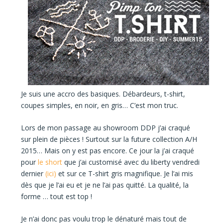
Je suis une
accro des basiques.
Débardeurs, t-shirt,
coupes simples, en noir, en gris… C’est mon truc.
Lors de mon passage au showroom DDP j’ai craqué
sur plein de pièces ! Surtout sur la future collection A/H
2015… Mais on y est pas encore. Ce jour la j’ai craqué
pour
le short
que j’ai customisé avec du liberty vendredi
dernier
(ici)
et sur ce
T-shirt gris magnifique.
Je l’ai mis
dès que je l’ai eu et je ne l’ai pas quitté.
La qualité, la
forme … tout est top !
Je n’ai donc pas voulu trop le dénaturé mais tout de