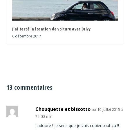
J’ai testé la location de voiture avec Drivy
6 décembre 2017
13 commentaires
Chouquette et biscotto
sur 10 juillet 2015 à
7 h 32 min
J'adoore ! je sens que je vais copier tout ça !!