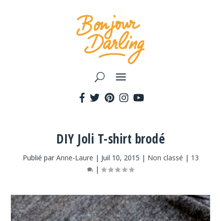
DIY Joli T-shirt brodé
Publié par
Anne-Laure
|
Juil 10, 2015
|
Non classé
|
13
|