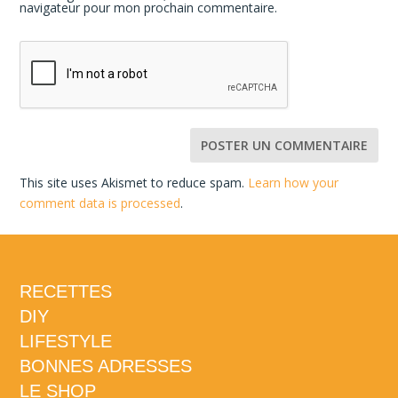
navigateur pour mon prochain commentaire.
This site uses Akismet to reduce spam.
Learn how your
comment data is processed
.
RECETTES
DIY
LIFESTYLE
BONNES ADRESSES
LE SHOP