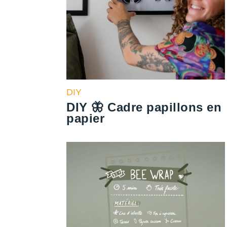
DIY
DIY 🦋 Cadre papillons en
papier