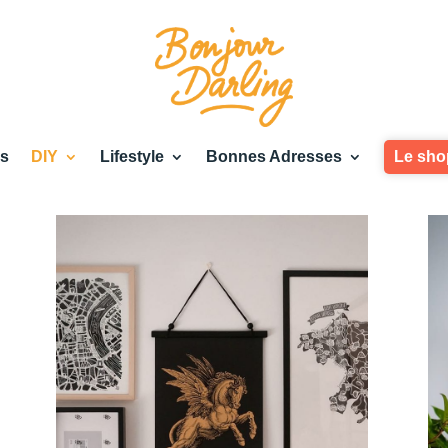
es
DIY
Lifestyle
Bonnes Adresses
Le sho