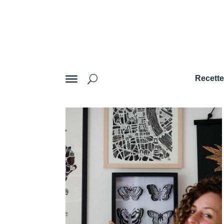
Recett