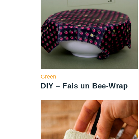
Green
DIY – Fais un Bee-Wrap