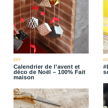
DIY
G
Calendrier de l’avent et
#
déco de Noël – 100% Fait
s
maison