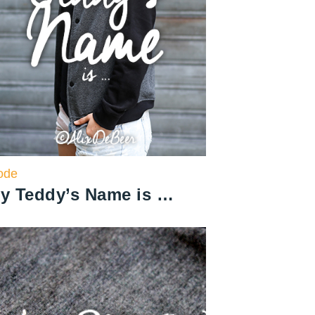
ode
y Teddy’s Name is …