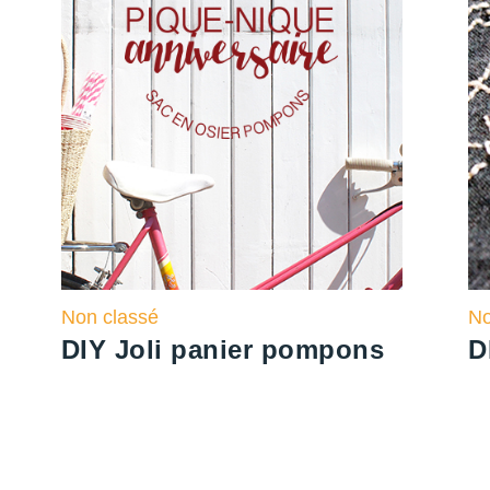
Non classé
No
DIY Joli panier pompons
D