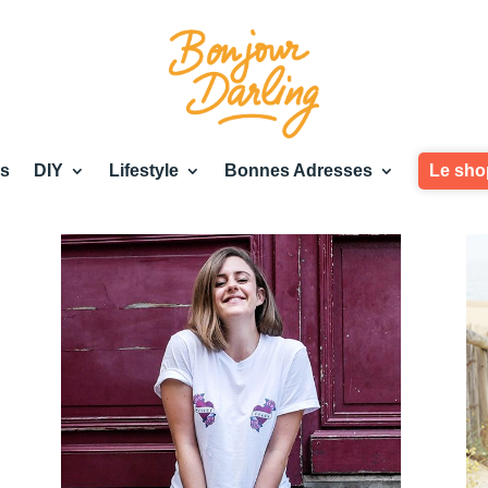
es
DIY
Lifestyle
Bonnes Adresses
Le sho