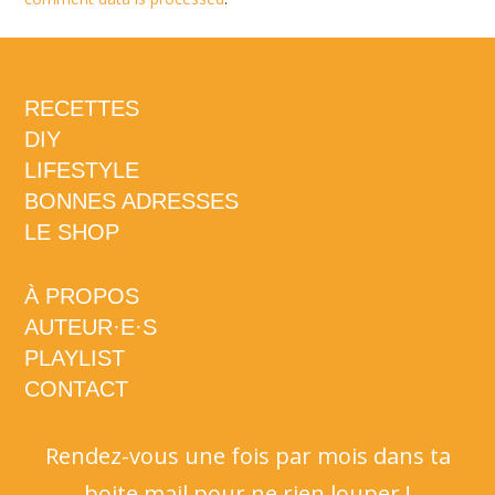
RECETTES
DIY
LIFESTYLE
BONNES ADRESSES
LE SHOP
À PROPOS
AUTEUR·E·S
PLAYLIST
CONTACT
Rendez-vous une fois par mois dans ta
boite mail pour ne rien louper !