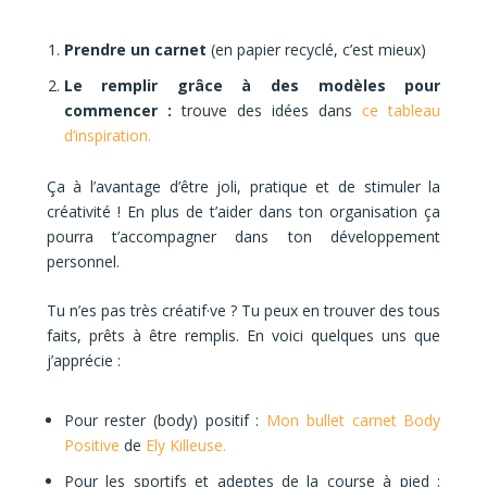
Prendre un carnet
(en papier recyclé, c’est mieux)
Le remplir grâce à des modèles pour
commencer :
trouve des idées dans
ce tableau
d’inspiration.
Ça à l’avantage d’être joli, pratique et de stimuler la
créativité ! En plus de t’aider dans ton organisation ça
pourra t’accompagner dans ton développement
personnel.
Tu n’es pas très créatif·ve ? Tu peux en trouver des tous
faits, prêts à être remplis.
En voici quelques uns que
j’apprécie :
Pour rester (body) positif :
Mon bullet carnet Body
Positive
de
Ely Killeuse.
Pour les sportifs et adeptes de la course à pied :