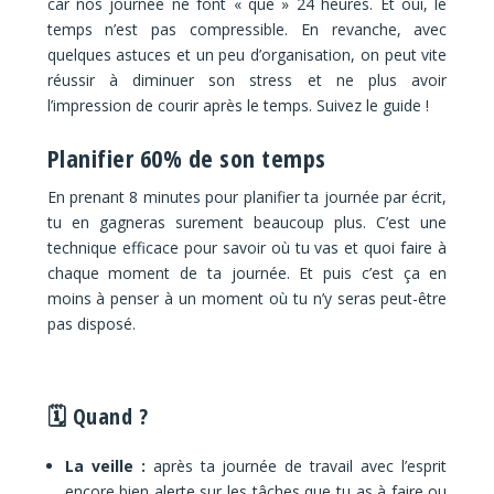
car nos journée ne font « que » 24 heures. Et oui, le
temps n’est pas compressible. En revanche, avec
quelques astuces et un peu d’organisation, on peut vite
réussir à diminuer son stress et ne plus avoir
l’impression de courir après le temps. Suivez le guide !
Planifier 60% de son temps
En prenant 8 minutes pour planifier ta journée par écrit,
tu en gagneras surement beaucoup plus. C’est une
technique efficace pour savoir
où tu vas et quoi faire à
chaque moment de ta journée. Et puis c’est ça en
moins à penser à un moment où tu n’y seras peut-être
pas disposé.
🗓 Quand ?
La veille :
après ta journée de travail avec l’esprit
encore bien alerte sur les tâches que tu as à faire ou