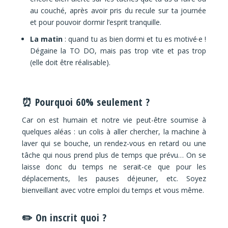
au couché, après avoir pris du recule sur ta journée
et pour pouvoir dormir l’esprit tranquille.
La matin
:
quand tu as bien dormi et tu es motivé·e !
Dégaine la TO DO, mais pas trop vite et pas trop
(elle doit être réalisable).
⏰ Pourquoi 60% seulement ?
Car on est humain et notre vie peut-être soumise à
quelques aléas : un colis à aller chercher, la machine à
laver qui se bouche, un rendez-vous en retard ou une
tâche qui nous prend plus de temps que prévu…
On se
laisse donc du temps ne serait-ce que pour les
déplacements, les pauses déjeuner, etc. Soyez
bienveillant avec votre emploi du temps et vous même.
✏️ On inscrit quoi ?