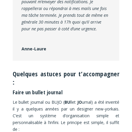
pouvant m’envoyer des notifications. Je
rappellerai ou répondrai à mes mails une fois
ma tâche terminée. Je prends tout de même en
générale 30 minutes à 17h quoi qu’il arrive
pour ne pas passer à coté d’une urgence.
Anne-Laure
Quelques astuces pour t’accompagner
:
Faire un bullet journal
Le bullet journal ou BUJO (
BU
llet
JO
urnal) a été inventé
il y a quelques années par un designer new-yorkais.
C’est un système d’organisation simple et
personnalisable à l’infini. Le principe est simple, il suffit
de :