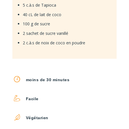
5 c.à.s de Tapioca
40 cL de lait de coco
100 g de sucre
2 sachet de sucre vanillé
2 c.à.s de noix de coco en poudre
moins de 30 minutes
Facile
Végétarien