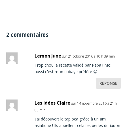
2 commentaires
Lemon June
sur 21 octobre 2016 à 10 h 39 min
Trop chou le recette validé par Papa ! Moi
aussi c'est mon cobaye préféré 😀
RÉPONSE
Les Idées Claire
sur 14 novembre 2016 à 21 h
03 min
J'ai découvert le tapioca grâce à un ami
asiatique ! Ils appellent cela les perles du japon