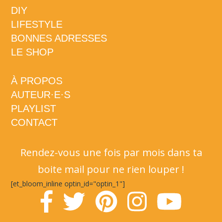
DIY
LIFESTYLE
BONNES ADRESSES
LE SHOP
À PROPOS
AUTEUR·E·S
PLAYLIST
CONTACT
Rendez-vous une fois par mois dans ta
boite mail pour ne rien louper !
[et_bloom_inline optin_id="optin_1"]