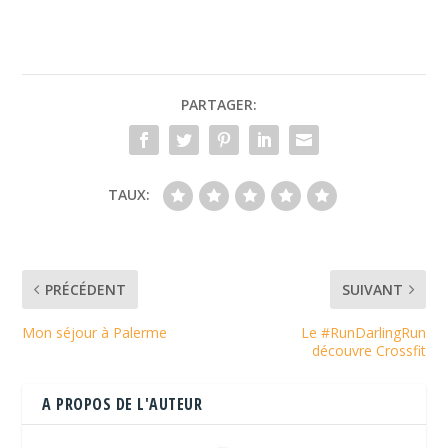
PARTAGER:
TAUX:
PRÉCÉDENT
SUIVANT
Mon séjour à Palerme
Le #RunDarlingRun
découvre Crossfit
A PROPOS DE L'AUTEUR