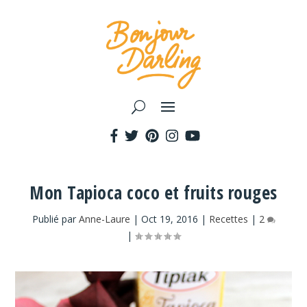
Mon Tapioca coco et fruits rouges
Publié par
Anne-Laure
|
Oct 19, 2016
|
Recettes
|
2
|