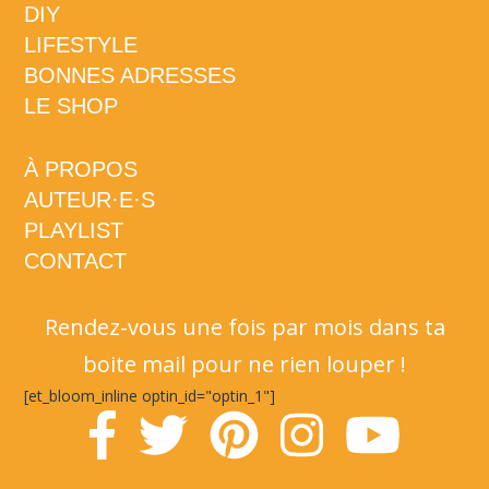
DIY
LIFESTYLE
BONNES ADRESSES
LE SHOP
À PROPOS
AUTEUR·E·S
PLAYLIST
CONTACT
Rendez-vous une fois par mois dans ta
boite mail pour ne rien louper !
[et_bloom_inline optin_id="optin_1"]