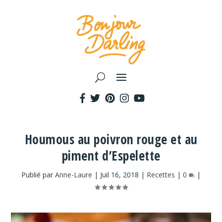
Houmous au poivron rouge et au
piment d’Espelette
Publié par
Anne-Laure
|
Juil 16, 2018
|
Recettes
|
0
|