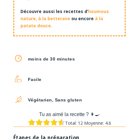
Découvre aussi les recettes d’
houmous
nature, à la betterave
ou encore
à la
patate douce.
moins de 30 minutes
Facile
Végétarien, Sans gluten
Tu as aimé la recette ? 👩‍🍳
Total:
12
Moyenne:
4.6
Étapes de la préparation