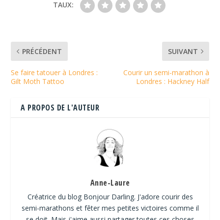
TAUX:
PRÉCÉDENT
SUIVANT
Se faire tatouer à Londres :
Courir un semi-marathon à
Gilt Moth Tattoo
Londres : Hackney Half
A PROPOS DE L'AUTEUR
Anne-Laure
Créatrice du blog Bonjour Darling. J'adore courir des
semi-marathons et fêter mes petites victoires comme il
se doit. Mais j'aime aussi partager toutes ces choses