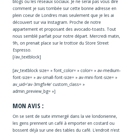
blogs ou les réseaux sociaux. Je ne serai pas vous dire
comment je suis tombée sur cette bonne adresse en
plein coeur de Londres mais seulement que je les ai
découvert sur via Instagram. Proche de notre
appartement et proposant des avocado-toasts. Tout
nous semblé parfait pour notre départ. Mercredi matin,
9h, on prenait place sur le trottoir du Store Street
Espresso.
[/av_textblock]
[av_textblock size= » font_color= » color= » av-medium-
font-size= » av-small-font-size= » av-mini-font-size= »
av_uid=’av-3mgfx4e’ custom_class= »
admin_preview_bg= »]
MON AVIS :
On se sent de suite immergé dans la vie londonienne,
les gens prennent un café à emporter en costard ou
bossent déjà sur une des tables du café. L’endroit n’est