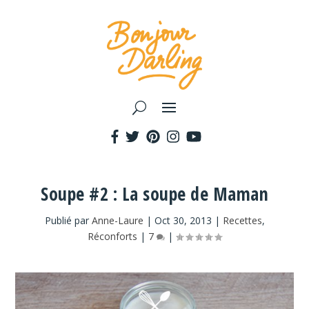
Soupe #2 : La soupe de Maman
Publié par
Anne-Laure
|
Oct 30, 2013
|
Recettes
,
Réconforts
|
7
|