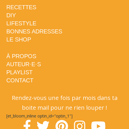
RECETTES
DIY
LIFESTYLE
BONNES ADRESSES
LE SHOP
À PROPOS
AUTEUR·E·S
PLAYLIST
CONTACT
Rendez-vous une fois par mois dans ta
boite mail pour ne rien louper !
[et_bloom_inline optin_id="optin_1"]