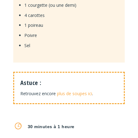
1 courgette (ou une demi)
4 carottes
1 poireau
Poivre
Sel
Astuce :
Retrouvez encore
plus de soupes ici
.
30 minutes à 1 heure