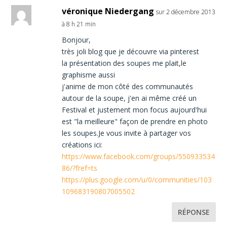
véronique Niedergang
sur 2 décembre 2013
à 8 h 21 min
Bonjour,
très joli blog que je découvre via pinterest
la présentation des soupes me plait,le
graphisme aussi
j'anime de mon côté des communautés
autour de la soupe, j'en ai même créé un
Festival et justement mon focus aujourd'hui
est "la meilleure" façon de prendre en photo
les soupes.Je vous invite à partager vos
créations ici:
https://www.facebook.com/groups/550933534
86/?fref=ts
https://plus.google.com/u/0/communities/103
109683190807005502
RÉPONSE