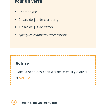
Pour un verre
Champagne
2 c.à.s de jus de cranberry
1 c.à.c de jus de citron
Quelques cranberry (décoration)
Astuce :
Dans la série des cocktails de fêtes, il y a aussi
le
cosmo
!
moins de 30 minutes