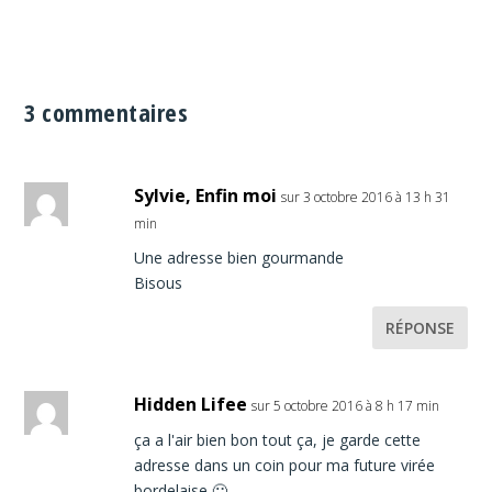
3 commentaires
Sylvie, Enfin moi
sur 3 octobre 2016 à 13 h 31
min
Une adresse bien gourmande
Bisous
RÉPONSE
Hidden Lifee
sur 5 octobre 2016 à 8 h 17 min
ça a l'air bien bon tout ça, je garde cette
adresse dans un coin pour ma future virée
bordelaise 🙂