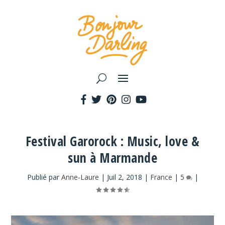
Festival Garorock : Music, love &
sun à Marmande
Publié par
Anne-Laure
|
Juil 2, 2018
|
France
|
5
|