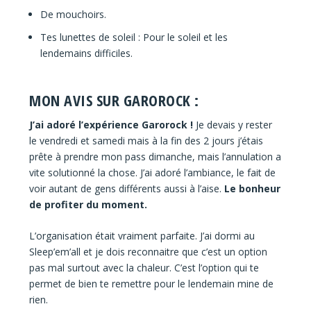
De mouchoirs.
Tes lunettes de soleil : Pour le soleil et les
lendemains difficiles.
MON AVIS SUR GAROROCK :
J’ai adoré l’expérience Garorock !
Je devais y rester
le vendredi et samedi mais à la fin des 2 jours j’étais
prête à prendre mon pass dimanche, mais l’annulation a
vite solutionné la chose. J’ai adoré l’ambiance, le fait de
voir autant de gens différents aussi à l’aise.
Le bonheur
de profiter du moment.
L’organisation était vraiment parfaite. J’ai dormi au
Sleep’em’all et je dois reconnaitre que c’est un option
pas mal surtout avec la chaleur. C’est l’option qui te
permet de bien te remettre pour le lendemain mine de
rien.