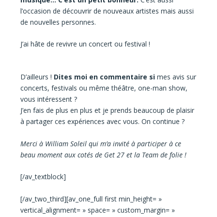
l’occasion de découvrir de nouveaux artistes mais aussi
de nouvelles personnes.
J’ai hâte de revivre un concert ou festival !
D’ailleurs !
Dites moi en commentaire si
mes avis sur
concerts, festivals ou même théâtre, one-man show,
vous intéressent ?
J’en fais de plus en plus et je prends beaucoup de plaisir
à partager ces expériences avec vous. On continue ?
Merci à William Soleil qui m’a invité à participer à ce
beau moment aux cotés de Get 27 et la Team de folie !
[/av_textblock]
[/av_two_third][av_one_full first min_height= »
vertical_alignment= » space= » custom_margin= »