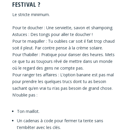
FESTIVAL ?
Le stricte minimum.
Pour te doucher : Une serviette, savon et shampoing.
Astuces : Des tongs pour aller te doucher !
Pour te maquiller : Tu oublies car soit il fait trop chaud
soit il pleut. Par contre pense à la crème solaire.
Pour t’habiller : Pratique pour danser des heures. Mets
ce que tu as toujours rêvé de mettre dans un monde
où le regard des gens ne compte pas.
Pour ranger tes affaires : L’option banane est pas mal
pour prendre les quelques trucs dont tu as besoin
sachant qu’en vrai tu n’as pas besoin de grand chose.
N’oublie pas :
Ton maillot.
Un cadenas à code pour fermer ta tente sans
t’embêter avec les clés.