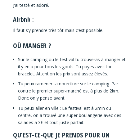
J’ai testé et adoré.
Airbnb :
Il faut s’y prendre très tôt mais c’est possible.
OÙ MANGER ?
Sur le camping ou le festival tu trouveras à manger et
il y en a pour tous les gouts. Tu payes avec ton
bracelet. Attention les prix sont assez élevés.
Tu peux ramener ta nourriture sur le camping. Par
contre le premier super-marché est à plus de 2km.
Donc on y pense avant.
Tu peux aller en ville : Le festival est à 2min du
centre, on a trouvé une super boulangerie avec des
salades à 3€ et tout juste parfait.
QU’EST-CE-QUE JE PRENDS POUR UN