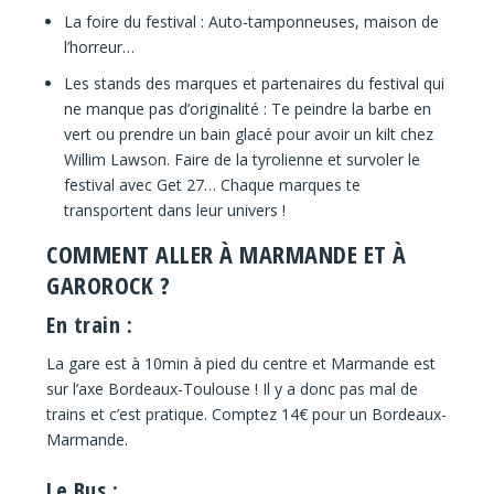
La foire du festival : Auto-tamponneuses, maison de
l’horreur…
Les stands des marques et partenaires du festival qui
ne manque pas d’originalité : Te peindre la barbe en
vert ou prendre un bain glacé pour avoir un kilt chez
Willim Lawson. Faire de la tyrolienne et survoler le
festival avec Get 27… Chaque marques te
transportent dans leur univers !
COMMENT ALLER À MARMANDE ET À
GAROROCK ?
En train :
La gare est à 10min à pied du centre et Marmande est
sur l’axe Bordeaux-Toulouse ! Il y a donc pas mal de
trains et c’est pratique. Comptez 14€ pour un Bordeaux-
Marmande.
Le Bus :