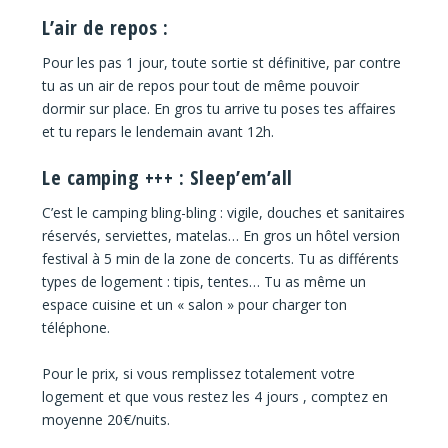
L’air de repos :
Pour les pas 1 jour, toute sortie st définitive, par contre
tu as un air de repos pour tout de même pouvoir
dormir sur place. En gros tu arrive tu poses tes affaires
et tu repars le lendemain avant 12h.
Le camping +++ : Sleep’em’all
C’est le camping bling-bling : vigile, douches et sanitaires
réservés, serviettes, matelas… En gros un hôtel version
festival à 5 min de la zone de concerts. Tu as différents
types de logement : tipis, tentes… Tu as même un
espace cuisine et un « salon » pour charger ton
téléphone.
Pour le prix, si vous remplissez totalement votre
logement et que vous restez les 4 jours , comptez en
moyenne 20€/nuits.