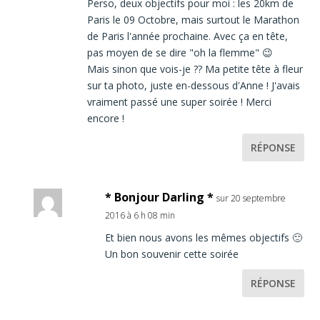
Perso, deux objectifs pour moi : les 20km de
Paris le 09 Octobre, mais surtout le Marathon
de Paris l'année prochaine. Avec ça en tête,
pas moyen de se dire "oh la flemme" 😉
Mais sinon que vois-je ?? Ma petite tête à fleur
sur ta photo, juste en-dessous d'Anne ! J'avais
vraiment passé une super soirée ! Merci
encore !
RÉPONSE
* Bonjour Darling *
sur 20 septembre
2016 à 6 h 08 min
Et bien nous avons les mêmes objectifs 🙂
Un bon souvenir cette soirée
RÉPONSE