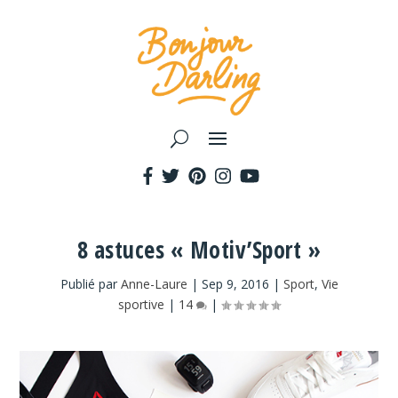
8 astuces « Motiv’Sport »
Publié par
Anne-Laure
|
Sep 9, 2016
|
Sport
,
Vie
sportive
|
14
|