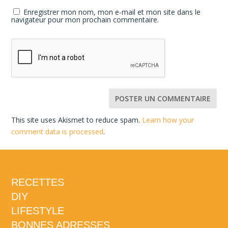
Enregistrer mon nom, mon e-mail et mon site dans le
navigateur pour mon prochain commentaire.
This site uses Akismet to reduce spam.
Learn how your
comment data is processed
.
RECETTES
DIY
LIFESTYLE
BONNES ADRESSES