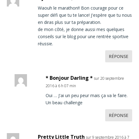
Waouh le marathon!! Bon courage pour ce
super défi que tu te lance! J'espère que tu nous
en diras plus sur ta préparation.
de mon côté, je donne aussi mes quelques
conseils sur le blog pour une rentrée sportive
réussie.
RÉPONSE
* Bonjour Darling *
sur 20 septembre
2016 à 6 h 07 min
Oui … J'ai un peu peur mais ça va le faire.
Un beau challenge
RÉPONSE
Pretty Little Truth
sur 9 septembre 2016 à 7