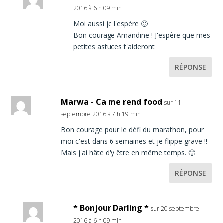
2016 à 6 h 09 min
Moi aussi je l'espère 🙂
Bon courage Amandine ! J'espère que mes
petites astuces t'aideront
RÉPONSE
Marwa - Ca me rend food
sur 11
septembre 2016 à 7 h 19 min
Bon courage pour le défi du marathon, pour
moi c'est dans 6 semaines et je flippe grave !!
Mais j'ai hâte d'y être en même temps. 🙂
RÉPONSE
* Bonjour Darling *
sur 20 septembre
2016 à 6 h 09 min