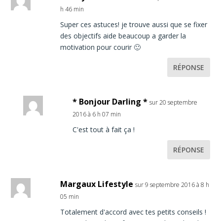
h 46 min
Super ces astuces! je trouve aussi que se fixer
des objectifs aide beaucoup a garder la
motivation pour courir 🙂
RÉPONSE
* Bonjour Darling *
sur 20 septembre
2016 à 6 h 07 min
C'est tout à fait ça !
RÉPONSE
Margaux Lifestyle
sur 9 septembre 2016 à 8 h
05 min
Totalement d'accord avec tes petits conseils !