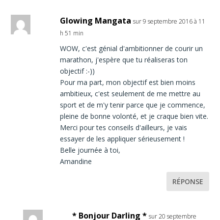
Glowing Mangata
sur 9 septembre 2016 à 11
h 51 min
WOW, c'est génial d'ambitionner de courir un
marathon, j'espère que tu réaliseras ton
objectif :-))
Pour ma part, mon objectif est bien moins
ambitieux, c'est seulement de me mettre au
sport et de m'y tenir parce que je commence,
pleine de bonne volonté, et je craque bien vite.
Merci pour tes conseils d'ailleurs, je vais
essayer de les appliquer sérieusement !
Belle journée à toi,
Amandine
RÉPONSE
* Bonjour Darling *
sur 20 septembre