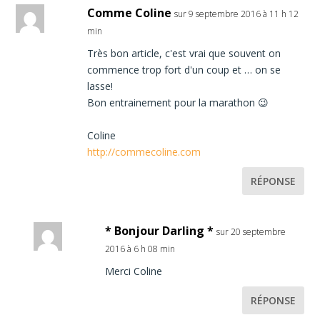
Comme Coline
sur 9 septembre 2016 à 11 h 12
min
Très bon article, c'est vrai que souvent on
commence trop fort d'un coup et … on se
lasse!
Bon entrainement pour la marathon 😉
Coline
http://commecoline.com
RÉPONSE
* Bonjour Darling *
sur 20 septembre
2016 à 6 h 08 min
Merci Coline
RÉPONSE