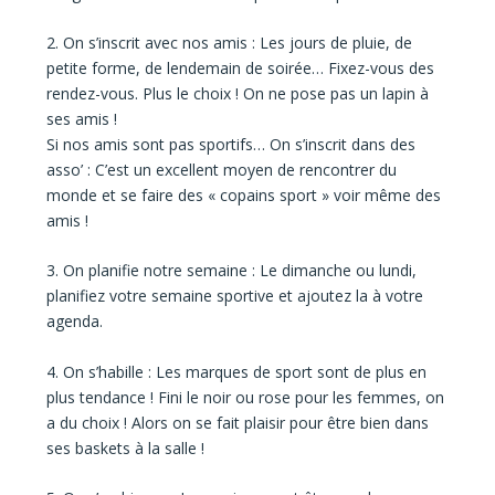
2. On s’inscrit avec nos amis :
Les jours de pluie, de
petite forme, de lendemain de soirée… Fixez-vous des
rendez-vous. Plus le choix ! On ne pose pas un lapin à
ses amis !
Si nos amis sont pas sportifs… On s’inscrit dans des
asso’ :
C’est un excellent moyen de rencontrer du
monde et se faire des « copains sport » voir même des
amis !
3. On planifie notre semaine :
Le dimanche ou lundi,
planifiez votre semaine sportive et ajoutez la à votre
agenda.
4. On s’habille :
Les marques de sport sont de plus en
plus tendance ! Fini le noir ou rose pour les femmes, on
a du choix ! Alors on se fait plaisir pour être bien dans
ses baskets à la salle !