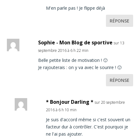
M'en parle pas ! Je flippe déjà
RÉPONSE
Sophie - Mon Blog de sportive
sur 13
septembre 2016 à 6 h 22 min
Belle petite liste de motivation ! 🙂
Je rajouterais : on y va avec le sourire ! 🙂
RÉPONSE
* Bonjour Darling *
sur 20 septembre
2016 à 6 h 10 min
Je suis d'accord même si c'est souvent un
facteur dur à contrôler. C'est pourquoi je
ne l'ai pas ajouter.