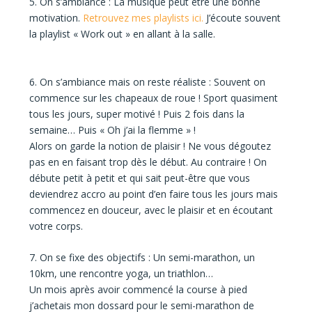
5. On s’ambiance :
La musique peut être une bonne
motivation.
Retrouvez mes playlists ici.
J’écoute souvent
la playlist « Work out » en allant à la salle.
6. On s’ambiance mais on reste réaliste :
Souvent on
commence sur les chapeaux de roue ! Sport quasiment
tous les jours, super motivé ! Puis 2 fois dans la
semaine… Puis « Oh j’ai la flemme » !
Alors on garde la notion de plaisir ! Ne vous dégoutez
pas en en faisant trop dès le début. Au contraire ! On
débute petit à petit et qui sait peut-être que vous
deviendrez accro au point d’en faire tous les jours mais
commencez en douceur, avec le plaisir et en écoutant
votre corps.
7. On se fixe des objectifs :
Un semi-marathon, un
10km, une rencontre yoga, un triathlon…
Un mois après avoir commencé la course à pied
j’achetais mon dossard pour le semi-marathon de