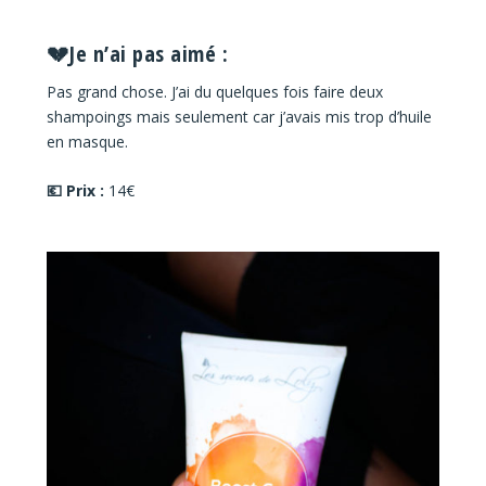
💔Je n’ai pas aimé :
Pas grand chose. J’ai du quelques fois faire deux
shampoings mais seulement car j’avais mis trop d’huile
en masque.
💶 Prix :
14€