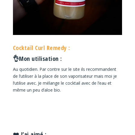
Cocktaïl Curl Remedy :
👌Mon utilisation :
Au quotidien. Par contre sur le site ils recommandent
de l’utiliser à la place de son vaporisateur mais moi je
l’utilise avec. Je mélange le cocktail avec de l’eau et
même un peu d’aloe bio.
❤️ J’ai aimé :