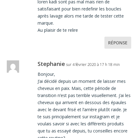
loren kadi sont pas mal mais rien de
satisfaisant pour bien redefinir les boucles
après lavage alors me tarde de tester cette
marque.
Au plaisir de te relire
RÉPONSE
Stephanie
sur 4 février 2020 à 17 h 18 min
Bonjour,
J’ai décidé depuis un moment de laisser mes
cheveux en paix. Mais, cette période de
transition n’est pas terrible visuellement. j’ai les
cheveux qui arrivent en dessous des épaules
avec le devant frisé et l’arrière plutôt raide. Je
te suis principalement sur instagram et je
voulais savoir si avec les différents produits
que tu as essayé depuis, tu conseilles encore
cette routine?