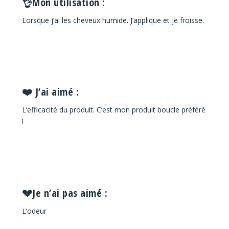
👌Mon utilisation :
Lorsque j’ai les cheveux humide. J’applique et je froisse.
❤️ J’ai aimé :
L’efficacité du produit
. C’est mon produit boucle préféré
!
💔Je n’ai pas aimé :
L’odeur