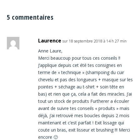
5 commentaires
Laurence
sur 18 septembre 2018 à 14 h 27 min
Anne Laure,
Merci beaucoup pour tous ces conseils !!
J’applique depuis cet été tes consignes en
terme de « technique » (shampoing du cuir
chevelu et pas des longueurs + masque sur les
pointes + séchage au t-shirt + soin tête en
bas) et rien que ça, cela a fait des miracles. J’ai
tout un stock de produits Furtherer a écouler
avant de suivre tes conseils « produits » mais
déjà, j’ai retrouvé mes boucles depuis 2 mois
maintenant et c’est parfait ! Exit lissage qui
coute un bras, exit lisseur et brushing !!! Merci
encore 🙂