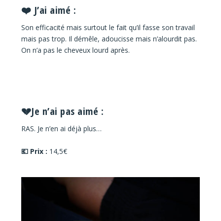
❤️ J’ai aimé :
Son efficacité mais surtout le fait qu’il fasse son travail
mais pas trop. Il démêle, adoucisse mais n’alourdit pas.
On n’a pas le cheveux lourd après.
💔Je n’ai pas aimé :
RAS. Je n’en ai déjà plus…
💶 Prix :
14,5€