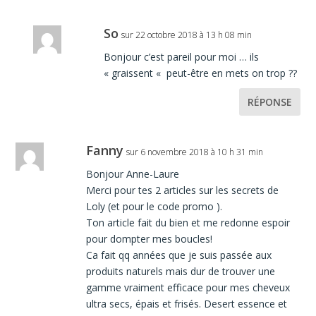
So
sur 22 octobre 2018 à 13 h 08 min
Bonjour c’est pareil pour moi … ils
« graissent « peut-être en mets on trop ??
RÉPONSE
Fanny
sur 6 novembre 2018 à 10 h 31 min
Bonjour Anne-Laure
Merci pour tes 2 articles sur les secrets de
Loly (et pour le code promo ).
Ton article fait du bien et me redonne espoir
pour dompter mes boucles!
Ca fait qq années que je suis passée aux
produits naturels mais dur de trouver une
gamme vraiment efficace pour mes cheveux
ultra secs, épais et frisés. Desert essence et