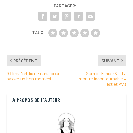
PARTAGER:
TAUX:
PRÉCÉDENT
SUIVANT
9 films Netflix de nana pour
Garmin Fenix 5S – La
passer un bon moment
montre incontournable –
Test et Avis
A PROPOS DE L'AUTEUR