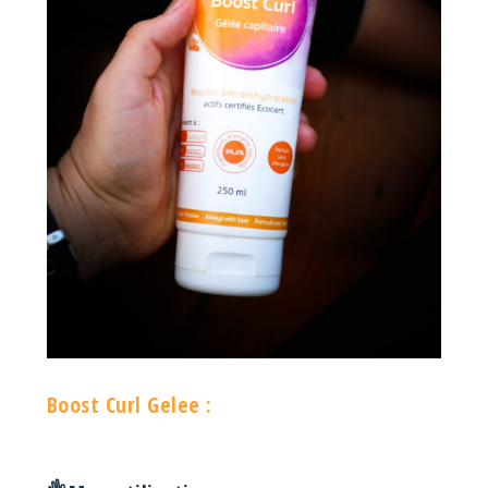
Boost Curl Gelee :