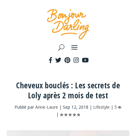
Cheveux bouclés : Les secrets de
Loly après 2 mois de test
Publié par
Anne-Laure
|
Sep 12, 2018
|
Lifestyle
|
5
|