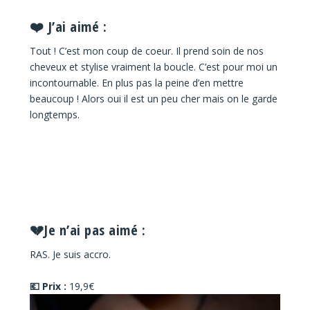
❤️ J’ai aimé :
Tout ! C’est mon coup de coeur. Il prend soin de nos
cheveux et stylise vraiment la boucle. C’est pour moi un
incontournable. En plus pas la peine d’en mettre
beaucoup ! Alors oui il est un peu cher mais on le garde
longtemps.
💔Je n’ai pas aimé :
RAS. Je suis accro.
💶 Prix :
19,9€