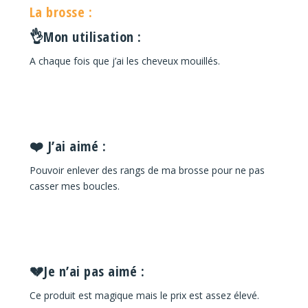
La brosse :
👌Mon utilisation :
A chaque fois que j’ai les cheveux mouillés.
❤️ J’ai aimé :
Pouvoir enlever des rangs de ma brosse pour ne pas
casser mes boucles.
💔Je n’ai pas aimé :
Ce produit est magique mais le prix est assez élevé.