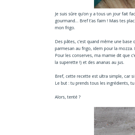
Je suis sûre qu’on y a tous un jour fait
gourmand… Bref t’as faim ! Mais tes pla
mon frigo.
Des pâtes, c’est quand même une base q
parmesan au frigo, idem pour la mozza. 
Pour les conserves, ma mamie dit que c’est
la superette !) et des ananas au jus.
Bref, cette recette est ultra simple, car 
Le but : tu prends tous les ingrédients, t
Alors, tenté ?