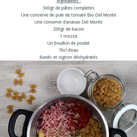
Ingrédients :
500gr de pâtes completes
Une conserve de pule de tomate Bio
Del Monte
Une conserve d’ananas
Del Monte
200gr de bacon
1 mozza
Un bouillon de poulet
70cl d’eau
Basilic et oignon déshydratés