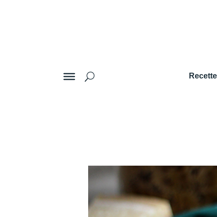
Recett