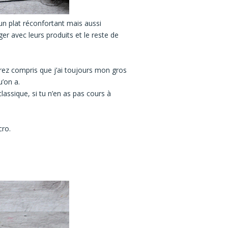
un plat réconfortant mais aussi
er avec leurs produits et le reste de
ez compris que j’ai toujours mon gros
’on a.
lassique, si tu n’en as pas cours à
ccro.