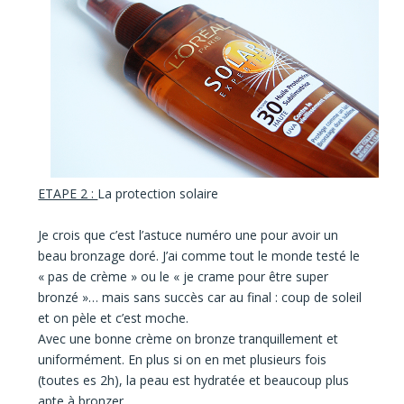
ETAPE 2 :
La protection solaire
Je crois que c’est
l’astuce numéro une
pour avoir un
beau bronzage doré. J’ai comme tout le monde testé le
« pas de crème » ou le « je crame pour être super
bronzé »… mais sans succès car au final : coup de soleil
et on pèle et c’est moche.
Avec
une bonne crème
on bronze
tranquillement et
uniformément.
En plus si on en met plusieurs fois
(toutes es 2h), la peau est hydratée et beaucoup plus
apte à bronzer.