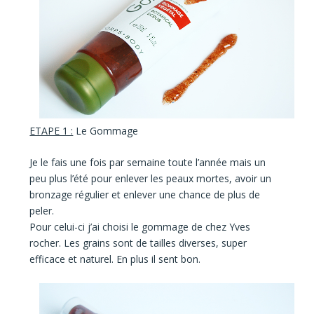
ETAPE 1 :
Le Gommage
Je le fais
une fois par semaine toute l’année
mais
un
peu plus l’été
pour enlever les peaux mortes, avoir un
bronzage régulier et enlever une chance de plus de
peler.
Pour celui-ci j’ai choisi le gommage de chez
Yves
rocher.
Les grains sont de
tailles diverses
,
super
efficace et naturel
. En plus il sent bon.