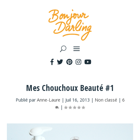
Mes Chouchoux Beauté #1
Publié par
Anne-Laure
|
Juil 16, 2013
|
Non classé
|
6
|