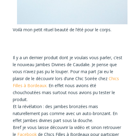
Voilà
mon petit rituel beauté de l’été pour le corps.
Il y a
un dernier produit
dont je voulais vous parler, c’est
le nouveau
Jambes Divines de Caudalie.
Je pense que
vous n’avez pas pu le louper. Pour ma part j’ai eu le
plaisir de le découvrir lors d’une
Chic Soirée chez
Chics
Filles à Bordeaux.
En effet nous
avions été
chouchoutées
mais surtout nous avions pu
tester le
produit.
Et la
révélation :
des jambes bronzées mais
naturellement pas comme avec un auto-bronzant. En
effet Jambes divines part sous la douche.
Bref je vous laisse découvrir la vidéo et sinon retrouver
le
Facebook
de Chics Filles à Bordeaux
pour participer