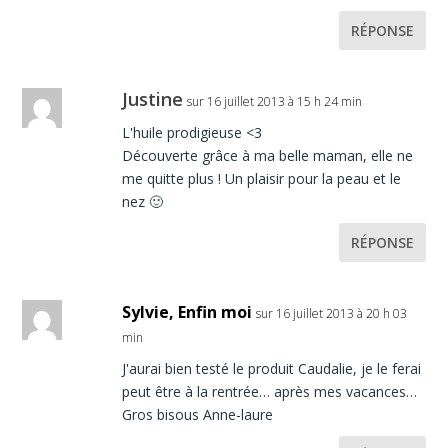
RÉPONSE
Justine
sur 16 juillet 2013 à 15 h 24 min
L'huile prodigieuse <3
Découverte grâce à ma belle maman, elle ne
me quitte plus ! Un plaisir pour la peau et le
nez 🙂
RÉPONSE
Sylvie, Enfin moi
sur 16 juillet 2013 à 20 h 03
min
J'aurai bien testé le produit Caudalie, je le ferai
peut être à la rentrée… après mes vacances…
Gros bisous Anne-laure