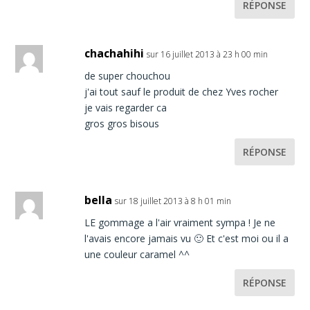
RÉPONSE
chachahihi
sur 16 juillet 2013 à 23 h 00 min
de super chouchou
j'ai tout sauf le produit de chez Yves rocher
je vais regarder ca
gros gros bisous
RÉPONSE
bella
sur 18 juillet 2013 à 8 h 01 min
LE gommage a l'air vraiment sympa ! Je ne
l'avais encore jamais vu 🙂 Et c'est moi ou il a
une couleur caramel ^^
RÉPONSE