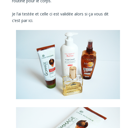
routine pour le corps.
Je l’ai
testée
et celle ci est
validée
alors si ça vous dit
c’est par ici.