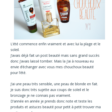
L’été commence enfin
vraiment et avec lui
la plage et le
soleil.
J’avais déjà fait un post beauté mais sans grand succès
donc j’avais laissé tomber. Mais la j’ai à nouveau eu
envie d’échanger avec vous mes chouchoux beauté
pour l’été.
J’ai
une peau très sensible,
une
peau de blonde
en fait.
Je suis donc très sujette aux
coups de soleil
et le
bronzage je ne connais pas vraiment.
D’année en année je prends donc note et
teste les
produits
et
astuces beauté
pour petit à petit trouver
ma