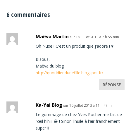
6 commentaires
Maêva Martin
sur 16 juillet 2013 à 7 h 55 min
Oh Nuxe ! C'est un produit que j'adore ! ♥
Bisous,
Maêva du blog:
http://quotidiendunefille.blogspot.fr/
RÉPONSE
Ka-Yai Blog
sur 16 juillet 2013 à 11 h 47 min
Le gommage de chez Yves Rocher me fait de
l’œil hihiii 😀 ! Sinon l'huile à l'air franchement
super !!