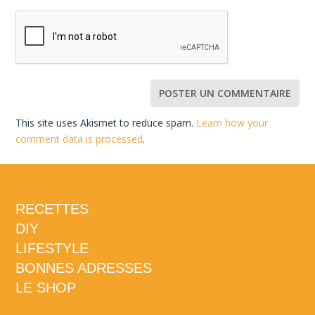
This site uses Akismet to reduce spam.
Learn how your
comment data is processed
.
RECETTES
DIY
LIFESTYLE
BONNES ADRESSES
LE SHOP