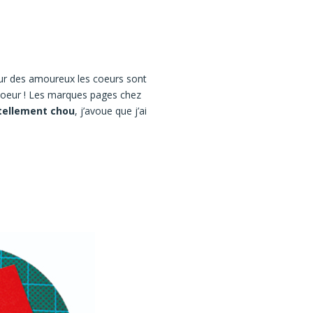
our des amoureux les coeurs sont
t coeur ! Les marques pages chez
ellement chou
, j’avoue que j’ai