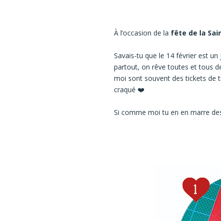
À l’occasion de la
fête de la Sai
Savais-tu que le 14 février est 
partout, on rêve toutes et tous de
moi sont souvent des tickets de t
craqué ❤️
Si comme moi tu en en marre des pa