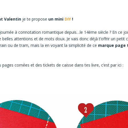
nt Valentin
je te propose
un mini
DIY
!
un journée à connotation romantique depuis…le 14ème siècle ? En ce j
 belles attentions et de mots doux. Je vais donc déjà t’offrir un peti
rain ou de tram, mais la en voyant la simplicité de ce
marque page t
ges cornées et des tickets de caisse dans tes livre, c’est par ici :