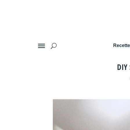
Recett
DIY 