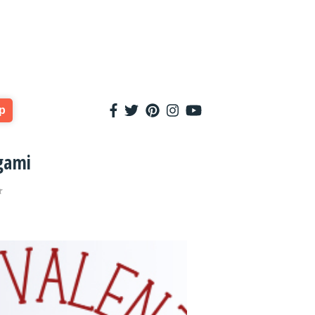
p
igami