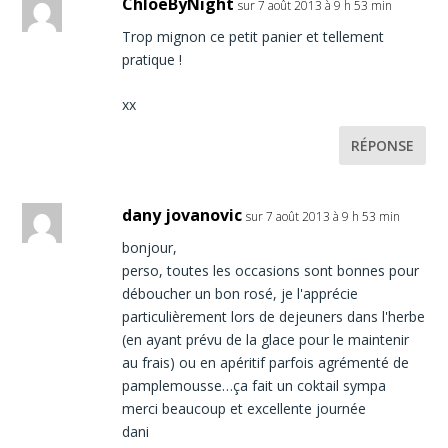
ChloeByNight
sur 7 août 2013 à 9 h 53 min
Trop mignon ce petit panier et tellement
pratique !
xx
RÉPONSE
dany jovanovic
sur 7 août 2013 à 9 h 53 min
bonjour,
perso, toutes les occasions sont bonnes pour
déboucher un bon rosé, je l'apprécie
particulièrement lors de dejeuners dans l'herbe
(en ayant prévu de la glace pour le maintenir
au frais) ou en apéritif parfois agrémenté de
pamplemousse…ça fait un coktail sympa
merci beaucoup et excellente journée
dani