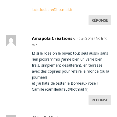
lucie.loubere@hotmail.fr
RÉPONSE
Amapola Créations
sur 7 août 2013 à 9 h 39
min
Et si le rosé on le buvait tout seul aussi? sans
rien picorer? moi j'aime bien un verre bien
frais, simplement désaltérant, en terrasse
avec des copines pour refaire le monde (ou la
journée!)
et j'ai hâte de tester le Bordeaux rosé !
Camille (camilledufau@hotmail.fr)
RÉPONSE