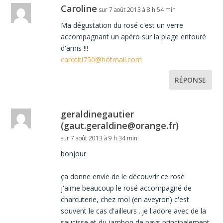
Caroline
sur 7 août 2013 à 8 h 54 min
Ma dégustation du rosé c'est un verre
accompagnant un apéro sur la plage entouré
d'amis !!!
carotiti750@hotmail.com
RÉPONSE
geraldinegautier
(gaut.geraldine@orange.fr)
sur 7 août 2013 à 9 h 34 min
bonjour
ça donne envie de le découvrir ce rosé
j'aime beaucoup le rosé accompagné de
charcuterie, chez moi (en aveyron) c'est
souvent le cas d'ailleurs ..je l'adore avec de la
saucisse et du jambon de pays principalement