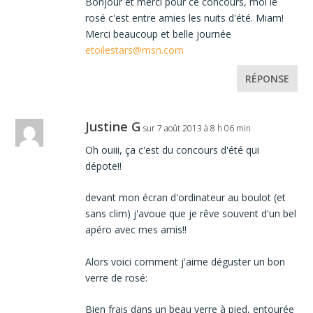
Bonjour et merci pour ce concours, moi le
rosé c'est entre amies les nuits d'été. Miam!
Merci beaucoup et belle journée
etoilestars@msn.com
RÉPONSE
Justine G
sur 7 août 2013 à 8 h 06 min
Oh ouiii, ça c'est du concours d'été qui
dépote!!
devant mon écran d'ordinateur au boulot (et
sans clim) j'avoue que je rêve souvent d'un bel
apéro avec mes amis!!
Alors voici comment j'aime déguster un bon
verre de rosé:
Bien frais dans un beau verre à pied, entourée