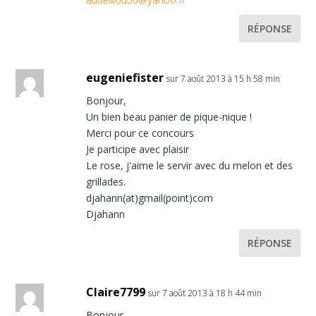
RÉPONSE
eugeniefister
sur 7 août 2013 à 15 h 58 min
Bonjour,
Un bien beau panier de pique-nique !
Merci pour ce concours
Je participe avec plaisir
Le rose, j'aime le servir avec du melon et des
grillades.
djahann(at)gmail(point)com
Djahann
RÉPONSE
Claire7799
sur 7 août 2013 à 18 h 44 min
Bonjour,