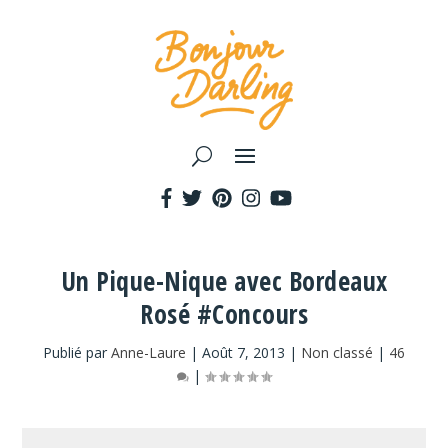
Un Pique-Nique avec Bordeaux
Rosé #Concours
Publié par
Anne-Laure
|
Août 7, 2013
|
Non classé
|
46
|