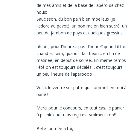
de mes amis et de la base de l'apéro de chez
nous:
Saucisson, du bon pain bien moelleux (je
l'adore au pavot), un bon melon bien sucré, un
peu de jambon de pays et quelques gressins!
ah oui, pour l'heure… pas d'heure? quand il fait
chaud et faim, quand il fait beau… en fin de
matinée, en début de soirée.. En même temps
l'été on est toujours décalés… c'est toujours
un peu l'heure de l'apéroooo
Voilà, le ventre sur patte qui sommeil en moi à
parlé !
Merci pour le concours, en tout cas, le panier
à pic nic que tu as reçu est vraiment top!!
Belle journée à toi,