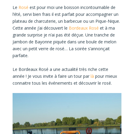
Le
Rosé
est pour moi une boisson
incontournable de
l’été,
servi bien
frais
il est parfait pour accompagner un
plateau de charcuterie, un barbecue ou un Pique-Nique.
Cette année j’ai découvert le
Bordeaux Rosé
et à ma
grande surprise
je n’ai pas été déçue.
Une tranche de
Jambon de Bayonne piquée dans une boule de melon
avec un petit verre de rosé…
La soirée s’annonçait
parfaite.
Le
Bordeaux Rosé
a une
actualité très riche
cette
année ! Je vous invite à faire un tour par
là
pour mieux
connaitre tous les événements et découvrir le rosé.