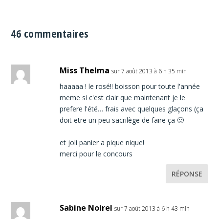
46 commentaires
Miss Thelma
sur 7 août 2013 à 6 h 35 min
haaaaa ! le rosé!! boisson pour toute l'année
meme si c'est clair que maintenant je le
prefere l'été… frais avec quelques glaçons (ça
doit etre un peu sacrilège de faire ça 🙂
et joli panier a pique nique!
merci pour le concours
RÉPONSE
Sabine Noirel
sur 7 août 2013 à 6 h 43 min