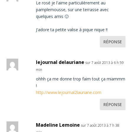
Le rosé je l'aime particulièrement au
pamplemousse, sur une terrasse avec
quelques amis 🙂
J'adore ta petite valise à pique nique !!
RÉPONSE
lejournal delauriane
sur 7 août 2013 à 6 h 59
min
ohhh ça me donne trop faim tout ça miammm
!
http://www.lejournal2lauriane.com
RÉPONSE
Madeline Lemoine
sur 7 août 2013 à 7 h 38