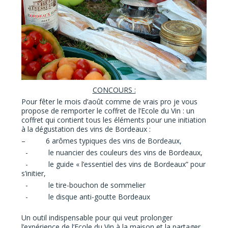
CONCOURS :
Pour fêter le mois d’août comme de vrais pro je vous
propose de remporter le
coffret de l’Ecole du Vin
: un
coffret qui contient tous les éléments pour une initiation
à la dégustation des vins de Bordeaux :
– 6 arômes typiques des vins de Bordeaux,
- le nuancier des couleurs des vins de Bordeaux,
- le guide « l’essentiel des vins de Bordeaux” pour
s’initier,
- le tire-bouchon de sommelier
- le disque anti-goutte Bordeaux
Un outil indispensable pour qui veut prolonger
l’expérience de l’Ecole du Vin à la maison et la partager