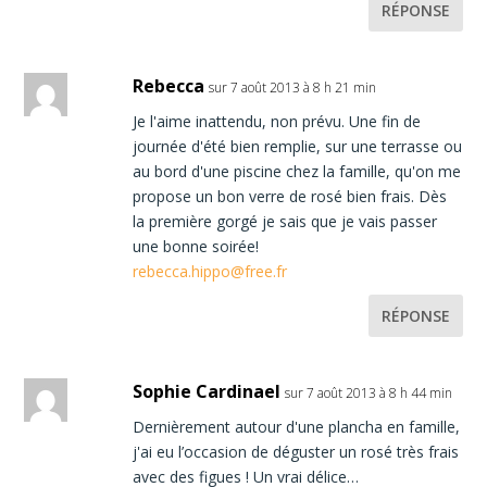
RÉPONSE
Rebecca
sur 7 août 2013 à 8 h 21 min
Je l'aime inattendu, non prévu. Une fin de
journée d'été bien remplie, sur une terrasse ou
au bord d'une piscine chez la famille, qu'on me
propose un bon verre de rosé bien frais. Dès
la première gorgé je sais que je vais passer
une bonne soirée!
rebecca.hippo@free.fr
RÉPONSE
Sophie Cardinael
sur 7 août 2013 à 8 h 44 min
Dernièrement autour d'une plancha en famille,
j'ai eu l’occasion de déguster un rosé très frais
avec des figues ! Un vrai délice…