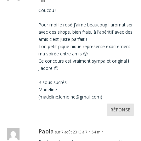
min
Coucou !
Pour moi le rosé j'aime beaucoup l'aromatiser
avec des sirops, bien frais, à l'apéritif avec des
amis c'est juste parfait !
Ton petit pique nique représente exactement
ma soirée entre amis 🙂
Ce concours est vraiment sympa et original !
J'adore 🙂
Bisous sucrés
Madeline
(madeline.lemoine@gmail.com)
RÉPONSE
Paola
sur 7 août 2013 à 7 h 54 min