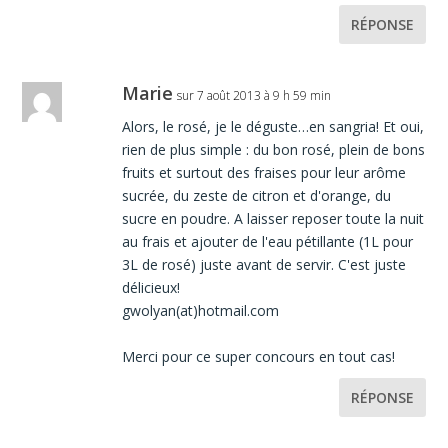
RÉPONSE
Marie
sur 7 août 2013 à 9 h 59 min
Alors, le rosé, je le déguste…en sangria! Et oui,
rien de plus simple : du bon rosé, plein de bons
fruits et surtout des fraises pour leur arôme
sucrée, du zeste de citron et d'orange, du
sucre en poudre. A laisser reposer toute la nuit
au frais et ajouter de l'eau pétillante (1L pour
3L de rosé) juste avant de servir. C'est juste
délicieux!
gwolyan(at)hotmail.com
Merci pour ce super concours en tout cas!
RÉPONSE