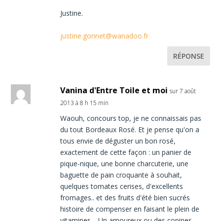
Justine.
justine.gonnet@wanadoo.fr
RÉPONSE
Vanina d'Entre Toile et moi
sur 7 août
2013 à 8 h 15 min
Waouh, concours top, je ne connaissais pas
du tout Bordeaux Rosé. Et je pense qu'on a
tous envie de déguster un bon rosé,
exactement de cette façon : un panier de
pique-nique, une bonne charcuterie, une
baguette de pain croquante à souhait,
quelques tomates cerises, d'excellents
fromages.. et des fruits d'été bien sucrés
histoire de compenser en faisant le plein de
vitamines… Un amoureux ou des copines