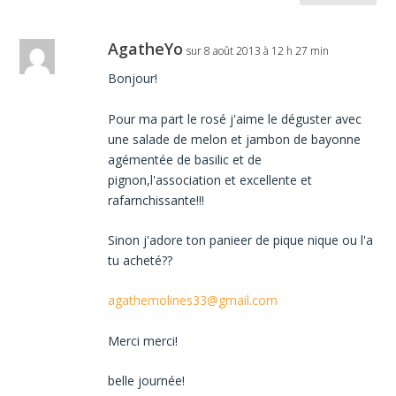
AgatheYo
sur 8 août 2013 à 12 h 27 min
Bonjour!
Pour ma part le rosé j'aime le déguster avec
une salade de melon et jambon de bayonne
agémentée de basilic et de
pignon,l'association et excellente et
rafarnchissante!!!
Sinon j'adore ton panieer de pique nique ou l'a
tu acheté??
agathemolines33@gmail.com
Merci merci!
belle journée!