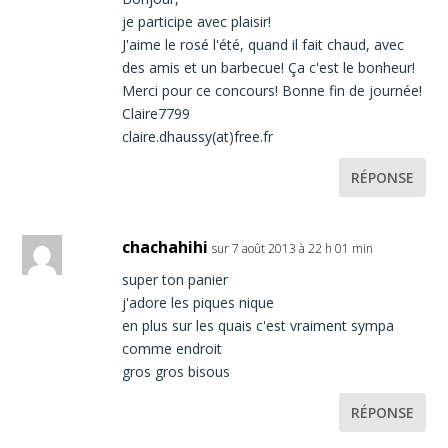
je participe avec plaisir!
J'aime le rosé l'été, quand il fait chaud, avec
des amis et un barbecue! Ça c'est le bonheur!
Merci pour ce concours! Bonne fin de journée!
Claire7799
claire.dhaussy(at)free.fr
RÉPONSE
chachahihi
sur 7 août 2013 à 22 h 01 min
super ton panier
j'adore les piques nique
en plus sur les quais c'est vraiment sympa
comme endroit
gros gros bisous
RÉPONSE