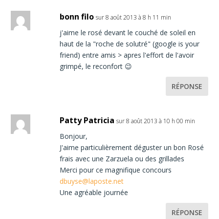
bonn filo
sur 8 août 2013 à 8 h 11 min
j'aime le rosé devant le couché de soleil en
haut de la "roche de solutré" (google is your
friend) entre amis > apres l'effort de l'avoir
grimpé, le reconfort 😉
RÉPONSE
Patty Patricia
sur 8 août 2013 à 10 h 00 min
Bonjour,
J'aime particulièrement déguster un bon Rosé
frais avec une Zarzuela ou des grillades
Merci pour ce magnifique concours
dbuyse@laposte.net
Une agréable journée
RÉPONSE