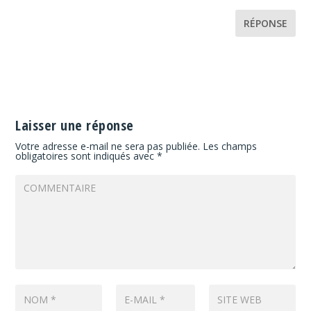
RÉPONSE
Laisser une réponse
Votre adresse e-mail ne sera pas publiée.
Les champs
obligatoires sont indiqués avec
*