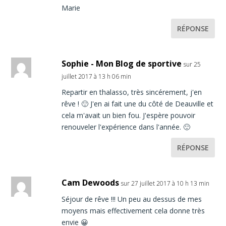
Marie
RÉPONSE
Sophie - Mon Blog de sportive
sur 25
juillet 2017 à 13 h 06 min
Repartir en thalasso, très sincérement, j'en
rêve ! 🙂 J'en ai fait une du côté de Deauville et
cela m'avait un bien fou. J'espère pouvoir
renouveler l'expérience dans l'année. 🙂
RÉPONSE
Cam Dewoods
sur 27 juillet 2017 à 10 h 13 min
Séjour de rêve !!! Un peu au dessus de mes
moyens mais effectivement cela donne très
envie 😀