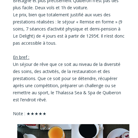
Bretagne et plus précisément Quiberon n’est pas des
plus facile. Deux vols et 1h de voiture.
Le prix,
bien que totalement justifié aux vues des
prestations réalisées : le séjour « Remise en forme » (9
soins, 7 séances d’activité physique et demi-pension à
Le Delight) de 4 jours est à partir de 1295€. Il n’est donc
pas accessible à tous.
En bref :
Un séjour de rêve que ce soit au niveau de la diversité
des soins, des activités, de la restauration et des
prestations. Que ce soit pour se détendre, récupérer
après une compétition, préparer un challenge ou se
remettre au sport, le Thalassa Sea & Spa de Quiberon
est l’endroit rêvé.
Note : ★★★★★