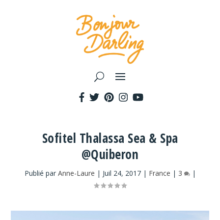
Sofitel Thalassa Sea & Spa
@Quiberon
Publié par
Anne-Laure
|
Juil 24, 2017
|
France
|
3
|