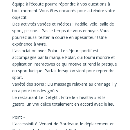
équipe à l’écoute pourra répondre à vos questions à
tout moment. Vous êtes encadrés pour atteindre votre
objectif.
Des activités variées et inédites :
Paddle, vélo, salle de
sport, piscine… Pas le temps de vous ennuyer. Vous
pourrez aussi tester la course en apesanteur ! Une
expérience à vivre.
L’association avec Polar :
Le séjour sportif est
accompagné par la marque Polar, qui fourni montre et
application interactives ce qui motive et rend la pratique
du sport ludique. Parfait lorsqu’on vient pour reprendre
sport.
Variété des soins :
Du massage relaxant au drainage il y
en a pour tous les goûts.
Le restaurant Le Delight :
Entre le « healthy » et le
gastro, un vrai délice totalement en accord avec le lieu.
Point – :
L’accessibilité.
Venant de Bordeaux, le déplacement en