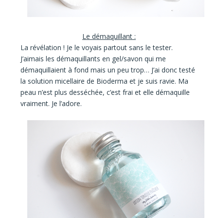
Le démaquillant :
La révélation !
Je le voyais partout sans le tester.
J’aimais les démaquillants en gel/savon qui me
démaquillaient à fond mais un peu trop… J’ai donc testé
la solution micellaire de Bioderma et je suis ravie.
Ma
peau n’est plus desséchée, c’est frai et elle démaquille
vraiment. Je l’adore.