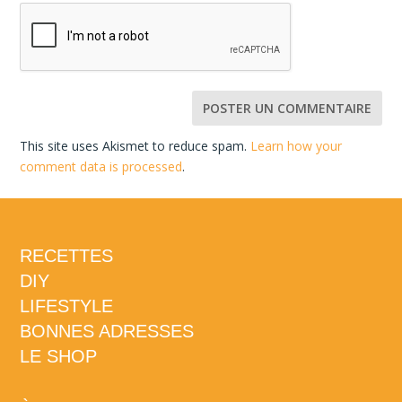
This site uses Akismet to reduce spam.
Learn how your
comment data is processed
.
RECETTES
DIY
LIFESTYLE
BONNES ADRESSES
LE SHOP