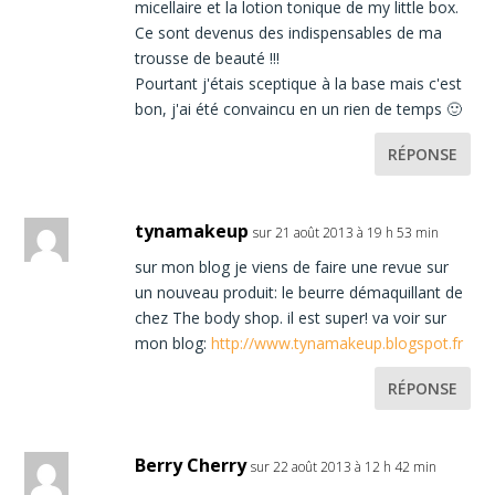
micellaire et la lotion tonique de my little box.
Ce sont devenus des indispensables de ma
trousse de beauté !!!
Pourtant j'étais sceptique à la base mais c'est
bon, j'ai été convaincu en un rien de temps 🙂
RÉPONSE
tynamakeup
sur 21 août 2013 à 19 h 53 min
sur mon blog je viens de faire une revue sur
un nouveau produit: le beurre démaquillant de
chez The body shop. il est super! va voir sur
mon blog:
http://www.tynamakeup.blogspot.fr
RÉPONSE
Berry Cherry
sur 22 août 2013 à 12 h 42 min