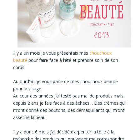
Il y a un mois je vous présentais mes
chouchoux
beauté
pour faire face à l’été et
prendre soin de son
corps.
Aujourd’hui je vous parle de mes
chouchoux beauté
pour le visage.
Au cour des années j’ai
testé pas mal de produits
mais
depuis 2 ans je fais face à des échecs… Des crèmes qui
m’ont donné des boutons, des démaquillants qui m’ont
asséché la peau.
Il y a donc 6 mois
j’ai décidé d’arpenter la toile à
la
recherche des produits qui pouvaient me correspondre.