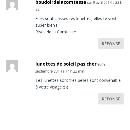
boudoirdelacomtesse
sur 9 avril 2014 à 22 h
22 min
Elles sont classes tes lunettes, elles te vont
super bien !
Bises de la Comtesse
RÉPONSE
lunettes de soleil pas cher
sur 9
septembre 2014 à 14 h 22 min
Tes lunettes sont très belles sont convenable
à votre visage :)))
RÉPONSE