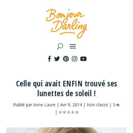
Celle qui avait ENFIN trouvé ses
lunettes de soleil !
Publié par
Anne-Laure
|
Avr 9, 2014
|
Non classé
|
3
|