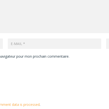
 navigateur pour mon prochain commentaire.
mment data is processed
.