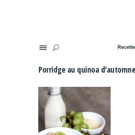
Recett
Porridge au quinoa d’automn