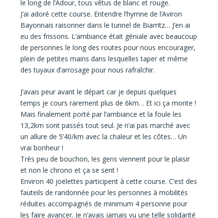
le long de l’Adour, tous vêtus de blanc et rouge.
J’ai adoré cette course. Entendre l’hymne de l’Aviron
Bayonnais raisonner dans le tunnel de Biarritz… J’en ai
eu des frissons. L’ambiance était géniale avec beaucoup
de personnes le long des routes pour nous encourager,
plein de petites mains dans lesquelles taper et même
des tuyaux d’arrosage pour nous rafraîchir.
J’avais peur avant le départ car je depuis quelques
temps je cours rarement plus de 6km… Et ici ça monte !
Mais finalement porté par l’ambiance et la foule les
13,2km sont passés tout seul. Je n’ai pas marché avec
un allure de 5’40/km avec la chaleur et les côtes… Un
vrai bonheur !
Très peu de bouchon, les gens viennent pour le plaisir
et non le chrono et ça se sent !
Environ 40 joëlettes participent à cette course. C’est des
fauteils de randonnée pour les personnes à mobilités
réduites accompagnés de minimum 4 personne pour
les faire avancer. Je n’avais jamais vu une telle solidarité