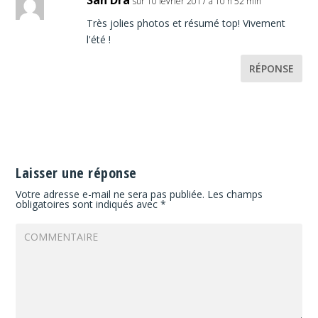
sur 10 février 2017 à 10 h 52 min
Très jolies photos et résumé top! Vivement
l'été !
RÉPONSE
Laisser une réponse
Votre adresse e-mail ne sera pas publiée.
Les champs
obligatoires sont indiqués avec
*