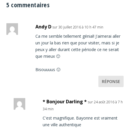
5 commentaires
Andy D
sur 30 juillet 2016 à 10 h 47 min
Ca me semble tellement génial! J'aimerai aller
un jour la bas rien que pour visiter, mais si je
peux y aller durant cette période ce ne serait
que mieux 🙂
Bisouuuus 🙂
RÉPONSE
* Bonjour Darling *
sur 24 août 2016 à 7 h
34 min
C'est magnifique. Bayonne est vraiment
une ville authentique