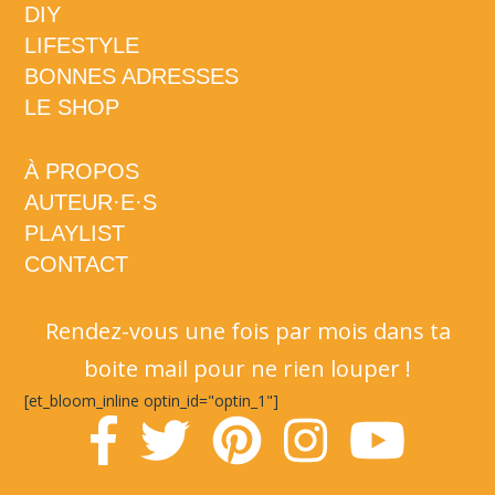
DIY
LIFESTYLE
BONNES ADRESSES
LE SHOP
À PROPOS
AUTEUR·E·S
PLAYLIST
CONTACT
Rendez-vous une fois par mois dans ta
boite mail pour ne rien louper !
[et_bloom_inline optin_id="optin_1"]