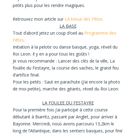
petits plus pour les rendre magiques.
Retrouvez mon article sur
LA tenue des Fêtes.
LA BASE
Tout d’abord jetez un coup d’oeil au
Programme des
Fêtes
.
Initiation à la pelote ou danse basque, yoga, réveil du
Roi Leon. Il y en a pour tous les goûts !
Je vous recommande : Lancer des clés de la ville, La
foulée du Festayre, la course des vaches, le grand feu
d’artifice final.
Pour les petits : Saut en parachute (j’ai encore la photo
de moi petite), marche des géants, réveil du Roi Leon.
LA FOULEE DU FESTAYRE
Pour la première fois j’ai participé à cette course
débutant à Biarritz, passant par Anglet, pour arriver à
Bayonne. Mercredi, nous avons parcouru 13,2km le
long de l’Atlantique, dans les sentiers basques, pour finir