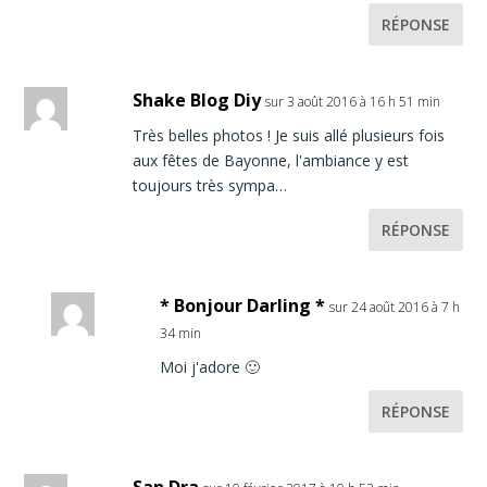
RÉPONSE
Shake Blog Diy
sur 3 août 2016 à 16 h 51 min
Très belles photos ! Je suis allé plusieurs fois
aux fêtes de Bayonne, l'ambiance y est
toujours très sympa…
RÉPONSE
* Bonjour Darling *
sur 24 août 2016 à 7 h
34 min
Moi j'adore 🙂
RÉPONSE
San Dra