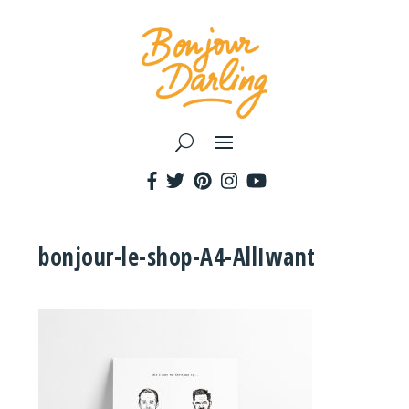
bonjour-le-shop-A4-AllIwant