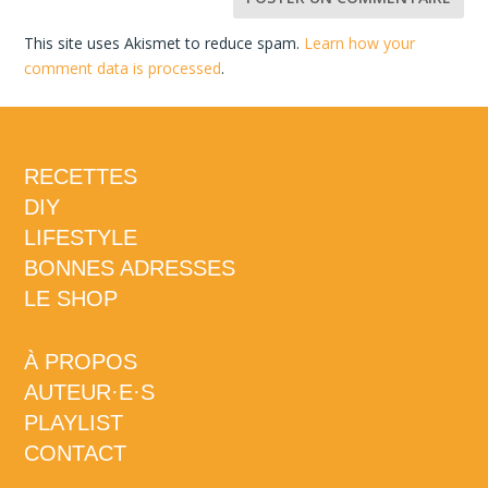
This site uses Akismet to reduce spam.
Learn how your
comment data is processed
.
RECETTES
DIY
LIFESTYLE
BONNES ADRESSES
LE SHOP
À PROPOS
AUTEUR·E·S
PLAYLIST
CONTACT